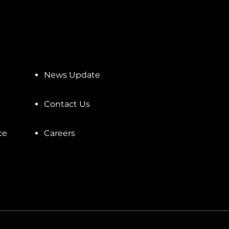
News Update
Contact Us
ce
Careers