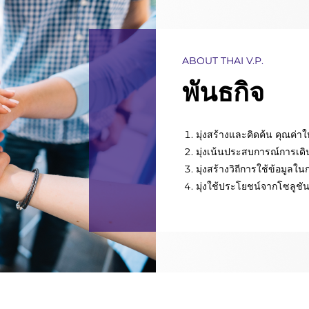
ABOUT THAI V.P.
พันธกิจ
มุ่งสร้างและคิดค้น คุณค่าใ
มุ่งเน้นประสบการณ์การเด
มุ่งสร้างวิถีการใช้ข้อมูลใ
มุ่งใช้ประโยชน์จากโซลูชัน