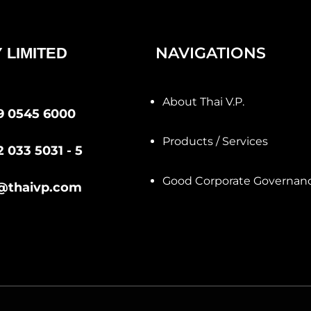
NAVIGATIONS
 LIMITED
About Thai V.P.
9 0545 6000
Products / Services
2 033 5031 - 5
Good Corporate Governan
@thaivp.com