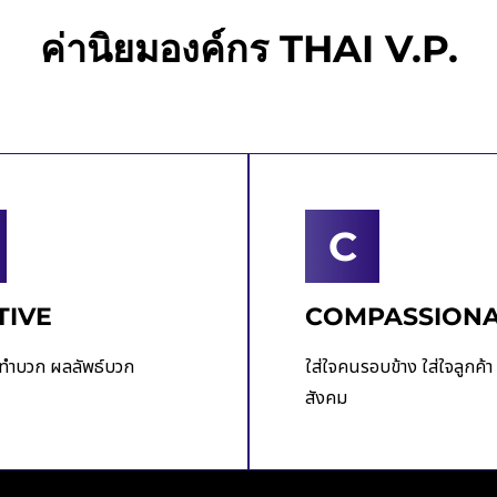
ค่านิยมองค์กร THAI V.P.
C
TIVE
COMPASSION
ทำบวก ผลลัพธ์บวก
ใส่ใจคนรอบข้าง ใส่ใจลูกค้า 
สังคม