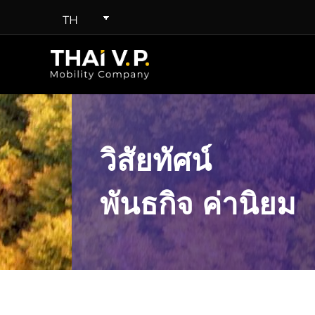
TH
วิสัยทัศน์
พันธกิจ ค่านิยม