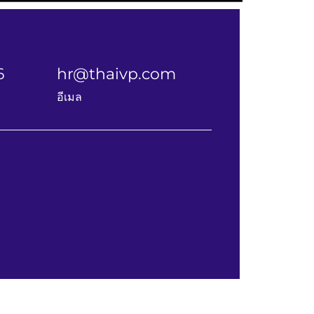
6
hr@thaivp.com
อีเมล