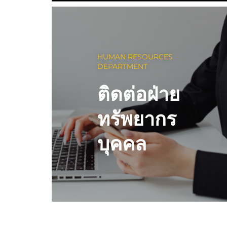
HUMAN RESOURCES
DEPARTMENT
ติดต่อฝ่าย
ทรัพยากร
บุคคล