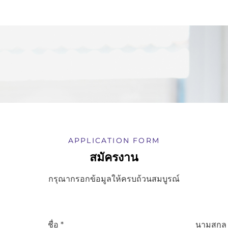
APPLICATION FORM
สมัครงาน
กรุณากรอกข้อมูลให้ครบถ้วนสมบูรณ์
ชื่อ *
นามสกุล 