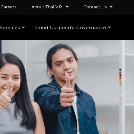
Careers
About Thai V.P.
Contact Us
Services
Good Corporate Governance