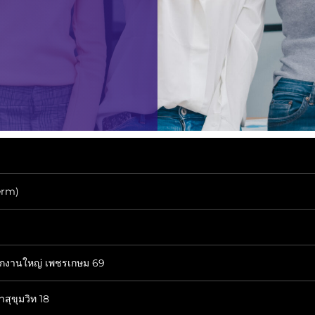
erm)
นักงานใหญ่ เพชรเกษม 69
สุขุมวิท 18