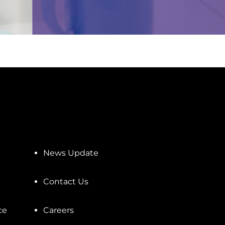
News Update
Contact Us
ce
Careers