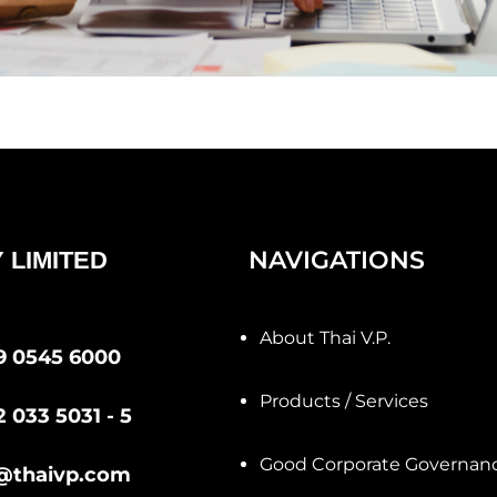
NAVIGATIONS
 LIMITED
About Thai V.P.
9 0545 6000
Products / Services
2 033 5031 - 5
Good Corporate Governan
@thaivp.com