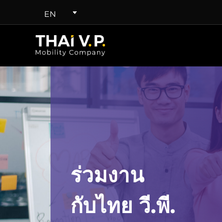
EN
ร่วมงาน
กับไทย วี.พี.