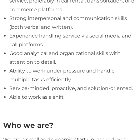
service, preferably in car rental, transportation, or e-
commerce platforms.
Strong interpersonal and communication skills
(both verbal and written).
Experience handling service via social media and
call platforms.
Good analytical and organizational skills with
attention to detail.
Ability to work under pressure and handle
multiple tasks efficiently.
Service-minded, proactive, and solution-oriented.
Able to work as a shift
Who we are?
We are a small and dynamic start up backed by a