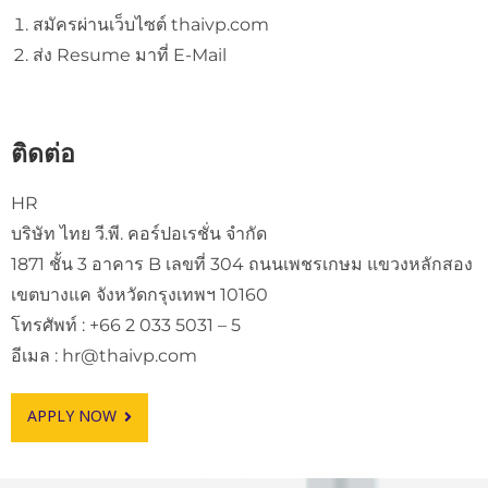
สมัครผ่านเว็บไซต์ thaivp.com
ส่ง Resume มาที่ E-Mail
ติดต่อ
HR
บริษัท ไทย วี.พี. คอร์ปอเรชั่น จำกัด
1871 ชั้น 3 อาคาร B เลขที่ 304 ถนนเพชรเกษม แขวงหลักสอง
เขตบางแค จังหวัดกรุงเทพฯ 10160
โทรศัพท์ : +66 2 033 5031 – 5
อีเมล : hr@thaivp.com
APPLY NOW