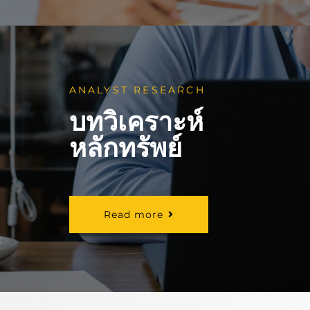
ANALYST RESEARCH
บทวิเคราะห์
หลักทรัพย์
Read more