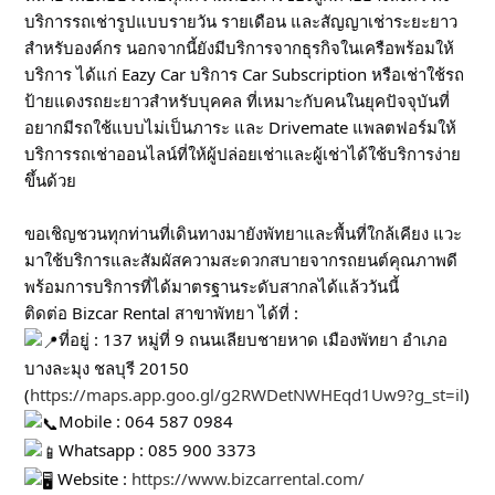
บริการรถเช่ารูปแบบรายวัน รายเดือน และสัญญาเช่าระยะยาว
สำหรับองค์กร นอกจากนี้ยังมีบริการจากธุรกิจในเครือพร้อมให้
บริการ ได้แก่ Eazy Car บริการ Car Subscription หรือเช่าใช้รถ
ป้ายแดงรถยะยาวสำหรับบุคคล ที่เหมาะกับคนในยุคปัจจุบันที่
อยากมีรถใช้แบบไม่เป็นภาระ และ Drivemate แพลตฟอร์มให้
บริการรถเช่าออนไลน์ที่ให้ผู้ปล่อยเช่าและผู้เช่าได้ใช้บริการง่าย
ขึ้นด้วย
ขอเชิญชวนทุกท่านที่เดินทางมายังพัทยาและพื้นที่ใกล้เคียง แวะ
มาใช้บริการและสัมผัสความสะดวกสบายจากรถยนต์คุณภาพดี
พร้อมการบริการที่ได้มาตรฐานระดับสากลได้แล้ววันนี้
ติดต่อ Bizcar Rental สาขาพัทยา ได้ที่ :
ที่อยู่ : 137 หมู่ที่ 9 ถนนเลียบชายหาด เมืองพัทยา อำเภอ
บางละมุง ชลบุรี 20150
(
https://maps.app.goo.gl/g2RWDetNWHEqd1Uw9?g_st=il
)
Mobile : 064 587 0984
Whatsapp : 085 900 3373
Website :
https://www.bizcarrental.com/