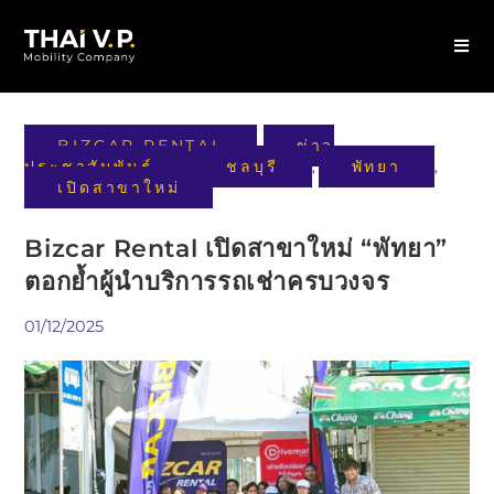
BIZCAR RENTAL
ข่าว
,
ประชาสัมพันธ์
ชลบุรี
พัทยา
,
,
,
เปิดสาขาใหม่
Bizcar Rental เปิดสาขาใหม่ “พัทยา”
ตอกย้ำผู้นำบริการรถเช่าครบวงจร
01/12/2025