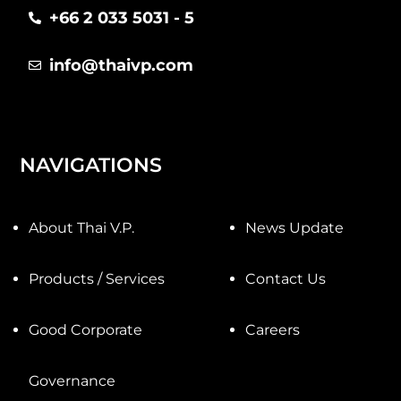
+66 2 033 5031 - 5
info@thaivp.com
NAVIGATIONS
About Thai V.P.
News Update
Products / Services
Contact Us
Good Corporate
Careers
Governance