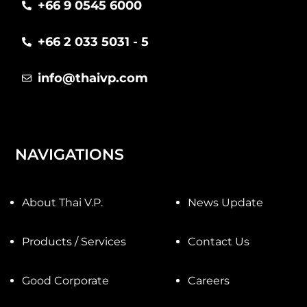
+66 9 0545 6000
+66 2 033 5031 - 5
info@thaivp.com
NAVIGATIONS
About Thai V.P.
News Update
Products / Services
Contact Us
Good Corporate
Careers