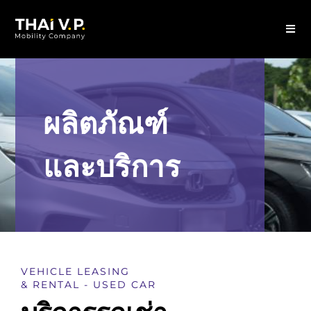
ผลิตภัณฑ์
และบริการ
VEHICLE LEASING
& RENTAL - USED CAR