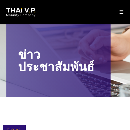
ข่าว
ประชาสัมพันธ์
News