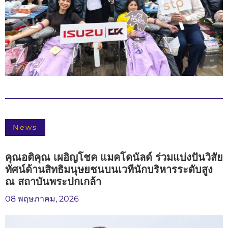
News
คุณอติคุณ เผอิญโชค แมคโดนัลด์ ร่วมแบ่งปันวิสัย
ทัศน์ด้านสิทธิมนุษยชนบนเวทีนักบริหารระดับสูง
ณ สถาบันพระปกเกล้า
08 พฤษภาคม, 2026