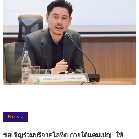
News
ขอเชิญร่วมบริจาคโลหิต ภายใต้แคมเปญ "ให้