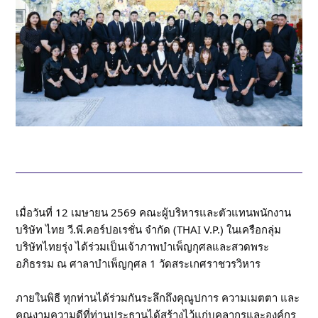
เมื่อวันที่ 12 เมษายน 2569 คณะผู้บริหารและตัวแทนพนักงาน
บริษัท ไทย วี.พี.คอร์ปอเรชั่น จำกัด (THAI V.P.) ในเครือกลุ่ม
บริษัทไทยรุ่ง ได้ร่วมเป็นเจ้าภาพบำเพ็ญกุศลและสวดพระ
อภิธรรม ณ ศาลาบำเพ็ญกุศล 1 วัดสระเกศราชวรวิหาร
ภายในพิธี ทุกท่านได้ร่วมกันระลึกถึงคุณูปการ ความเมตตา และ
คุณงามความดีที่ท่านประธานได้สร้างไว้แก่บุคลากรและองค์กร