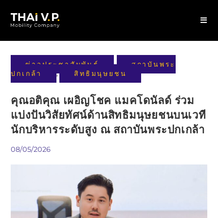
ข่าวประชาสัมพันธ์
สถาบันพระ
,
ปกเกล้า
สิทธิมนุษยชน
,
คุณอติคุณ เผอิญโชค แมคโดนัลด์ ร่วม
แบ่งปันวิสัยทัศน์ด้านสิทธิมนุษยชนบนเวที
นักบริหารระดับสูง ณ สถาบันพระปกเกล้า
08/05/2026