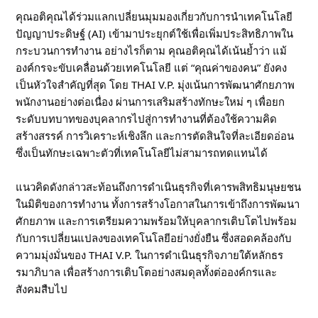
คุณอติคุณได้ร่วมแลกเปลี่ยนมุมมองเกี่ยวกับการนำเทคโนโลยี
ปัญญาประดิษฐ์ (AI) เข้ามาประยุกต์ใช้เพื่อเพิ่มประสิทธิภาพใน
กระบวนการทำงาน อย่างไรก็ตาม คุณอติคุณได้เน้นย้ำว่า แม้
องค์กรจะขับเคลื่อนด้วยเทคโนโลยี แต่ “คุณค่าของคน” ยังคง
เป็นหัวใจสำคัญที่สุด โดย THAI V.P. มุ่งเน้นการพัฒนาศักยภาพ
พนักงานอย่างต่อเนื่อง ผ่านการเสริมสร้างทักษะใหม่ ๆ เพื่อยก
ระดับบทบาทของบุคลากรไปสู่การทำงานที่ต้องใช้ความคิด
สร้างสรรค์ การวิเคราะห์เชิงลึก และการตัดสินใจที่ละเอียดอ่อน
ซึ่งเป็นทักษะเฉพาะตัวที่เทคโนโลยีไม่สามารถทดแทนได้
แนวคิดดังกล่าวสะท้อนถึงการดำเนินธุรกิจที่เคารพสิทธิมนุษยชน
ในมิติของการทำงาน ทั้งการสร้างโอกาสในการเข้าถึงการพัฒนา
ศักยภาพ และการเตรียมความพร้อมให้บุคลากรเติบโตไปพร้อม
กับการเปลี่ยนแปลงของเทคโนโลยีอย่างยั่งยืน ซึ่งสอดคล้องกับ
ความมุ่งมั่นของ THAI V.P. ในการดำเนินธุรกิจภายใต้หลักธร
รมาภิบาล เพื่อสร้างการเติบโตอย่างสมดุลทั้งต่อองค์กรและ
สังคมสืบไป