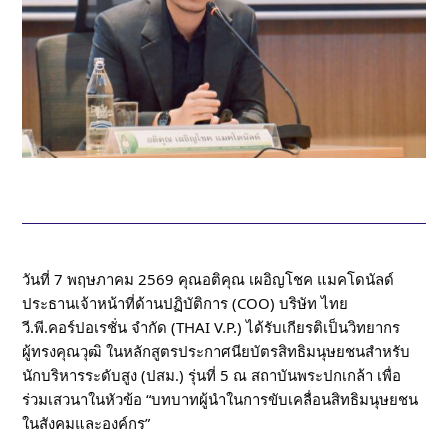
วันที่ 7 พฤษภาคม 2569 คุณอติคุณ เผอิญโชค แมคโดนัลด์
ประธานเจ้าหน้าที่ด้านปฏิบัติการ (COO) บริษัท ไทย
วี.พี.คอร์ปอเรชั่น จำกัด (THAI V.P.) ได้รับเกียรติเป็นวิทยากร
ผู้ทรงคุณวุฒิ ในหลักสูตรประกาศนียบัตรสิทธิมนุษยชนสำหรับ
นักบริหารระดับสูง (ปสม.) รุ่นที่ 5 ณ สถาบันพระปกเกล้า เพื่อ
ร่วมเสวนาในหัวข้อ “บทบาทผู้นำในการขับเคลื่อนสิทธิมนุษยชน
ในสังคมและองค์กร”