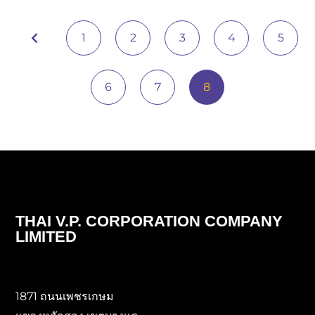
1
2
3
4
5
6
7
8
THAI V.P. CORPORATION COMPANY
LIMITED
1871 ถนนเพชรเกษม