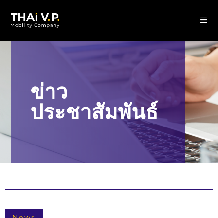
ข่าว
ประชาสัมพันธ์
News