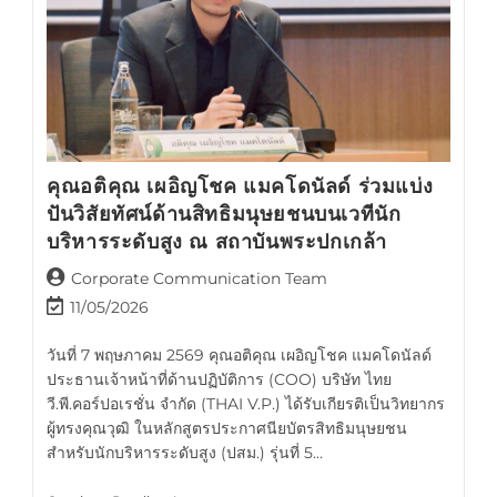
คุณอติคุณ เผอิญโชค แมคโดนัลด์ ร่วมแบ่ง
ปันวิสัยทัศน์ด้านสิทธิมนุษยชนบนเวทีนัก
บริหารระดับสูง ณ สถาบันพระปกเกล้า
Corporate Communication Team
11/05/2026
วันที่ 7 พฤษภาคม 2569 คุณอติคุณ เผอิญโชค แมคโดนัลด์
ประธานเจ้าหน้าที่ด้านปฏิบัติการ (COO) บริษัท ไทย
วี.พี.คอร์ปอเรชั่น จำกัด (THAI V.P.) ได้รับเกียรติเป็นวิทยากร
ผู้ทรงคุณวุฒิ ในหลักสูตรประกาศนียบัตรสิทธิมนุษยชน
สำหรับนักบริหารระดับสูง (ปสม.) รุ่นที่ 5…