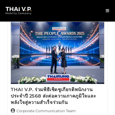
THAI V.P. ร่วมพิธีเชิดชูเกียรติพนักงาน
ประจำปี 2568 ส่งต่อความภาคภูมิใจและ
พลังใจสู่ความสำเร็จร่วมกัน
Corporate Communication Team