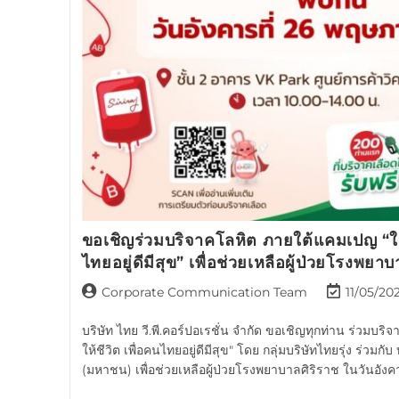
ขอเชิญร่วมบริจาคโลหิต ภายใต้แคมเปญ “ให้เ
ไทยอยู่ดีมีสุข” เพื่อช่วยเหลือผู้ป่วยโรงพยา
Corporate Communication Team
11/05/20
บริษัท ไทย วี.พี.คอร์ปอเรชั่น จำกัด ขอเชิญทุกท่าน ร่วมบร
ให้ชีวิต เพื่อคนไทยอยู่ดีมีสุข" โดย กลุ่มบริษัทไทยรุ่ง ร่วมกับ บ
(มหาชน) เพื่อช่วยเหลือผู้ป่วยโรงพยาบาลศิริราช ในวันอังคา