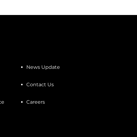
News Update
Contact Us
ce
Careers