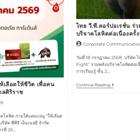
ไทย วี.พี.คอร์ปอเรชั่น
บริจาคโลหิตต่อเนื่องครั้งท
Corporate Communicatio
วันที่ 18 กรกฎาคม 2568 บริษัท ไท
Fight" รวมพลังบริจาคโลหิตต่อเนื่
การเรียนรู้ ชั้น 2…
ลือดให้ชีวิต เพื่อคน
Continue Reading
บาลศิริราช
26
ิจาคโลหิต ภายใต้แคมเปญ "ให้เลือด
ริษัท พีทีจี เอ็นเนอยี จํากัด
รที่ 26…