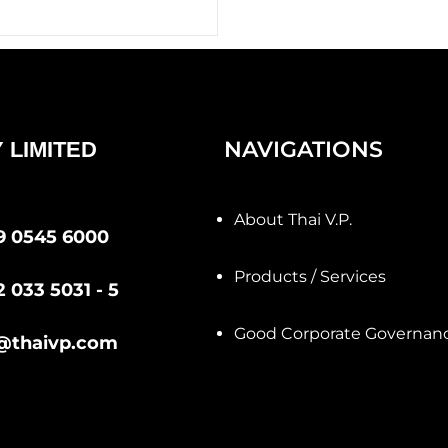
NAVIGATIONS
 LIMITED
About Thai V.P.
9 0545 6000
Products / Services
2 033 5031 - 5
Good Corporate Governan
@thaivp.com