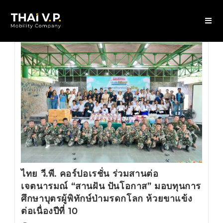
ไทย วี.พี. คอร์ปอเรชั่น ร่วมสานต่อ
เจตนารมณ์ “สานฝัน ปันโอกาส” มอบทุนการ
ศึกษาบุตรผู้พิทักษ์ป่ามรดกโลก ห้วยขาแข้ง
ต่อเนื่องปีที่ 10