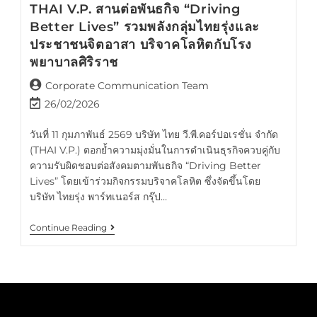
THAI V.P. สานต่อพันธกิจ “Driving
Better Lives” รวมพลังกลุ่มไทยรุ่งและ
ประชาชนจิตอาสา บริจาคโลหิตกับโรง
พยาบาลศิริราช
Corporate Communication Team
26/02/2026
วันที่ 11 กุมภาพันธ์ 2569 บริษัท ไทย วี.พี.คอร์ปอเรชั่น จำกัด
(THAI V.P.) ตอกย้ำความมุ่งมั่นในการดำเนินธุรกิจควบคู่กับ
ความรับผิดชอบต่อสังคมตามพันธกิจ “Driving Better
Lives” โดยเข้าร่วมกิจกรรมบริจาคโลหิต ซึ่งจัดขึ้นโดย
บริษัท ไทยรุ่ง พาร์ทเนอร์ส กรุ๊ป…
Continue Reading