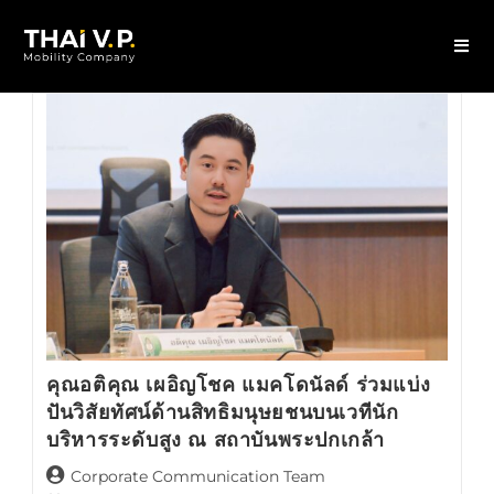
คุณอติคุณ เผอิญโชค แมคโดนัลด์ ร่วมแบ่ง
ปันวิสัยทัศน์ด้านสิทธิมนุษยชนบนเวทีนัก
บริหารระดับสูง ณ สถาบันพระปกเกล้า
Corporate Communication Team