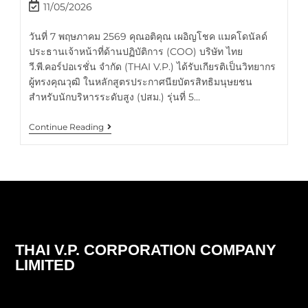
11/05/2026
วันที่ 7 พฤษภาคม 2569 คุณอติคุณ เผอิญโชค แมคโดนัลด์
ประธานเจ้าหน้าที่ด้านปฏิบัติการ (COO) บริษัท ไทย
วี.พี.คอร์ปอเรชั่น จำกัด (THAI V.P.) ได้รับเกียรติเป็นวิทยากร
ผู้ทรงคุณวุฒิ ในหลักสูตรประกาศนียบัตรสิทธิมนุษยชน
สำหรับนักบริหารระดับสูง (ปสม.) รุ่นที่ 5…
Continue Reading
THAI V.P. CORPORATION COMPANY
LIMITED