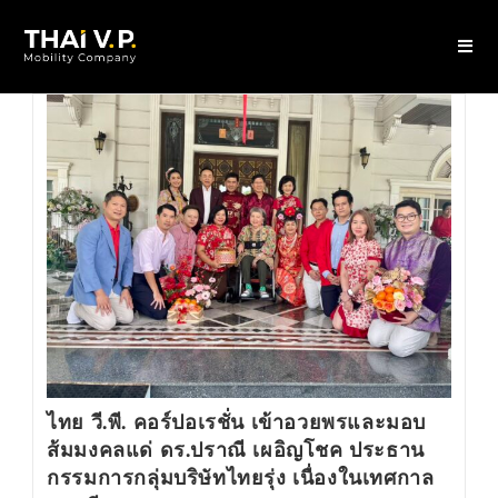
ไทย วี.พี. คอร์ปอเรชั่น เข้าอวยพรและมอบ
ส้มมงคลแด่ ดร.ปราณี เผอิญโชค ประธาน
กรรมการกลุ่มบริษัทไทยรุ่ง เนื่องในเทศกาล