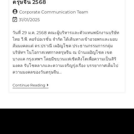
ตรุษจีน 2568
Corporate Communication Team
31/01/2025
วันที่ 29 ม.ค. 2568 คณะผู้บริหารและตัวแทนพนักงานบริษัท
ไทย วี.พี. คอร์ปอเรชั่น จำกัด ได้เดินทางเข้าอวยพรและมอบ
ส้มมงคลแด่ ดร.ปราณี เผอิญโชค ประธานกรรมการกลุ่ม
บริษัทฯ ในโอกาสเทศกาลตรุษจีน ณ บ้านเผอิญโชค เขต
บางแค กรุงเทพฯ โดยมีขบวนแห่เชิดสิงโตเพื่อความเป็นสิริ
มงคล รับโชคลาภและความเจริญรุ่งเรือง บรรยากาศเต็มไป
ความมงคลของวันตรุษจีน…
Continue Reading