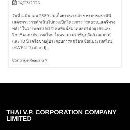
14/03/2026
วันที่ 4 มีนาคม 2569 สมเด็จพระนางเจ้าฯ พระบรมราชินี
เสด็จพระราชดำเนินไปทรงเปิดโครงการ “สสธวท…สตรีทรง
พลัง” ในวาระครบ 50 ปี สหพันธ์สมาคมสตรีนักธุรกิจและ
วิชาชีพแห่งประเทศไทย ในพระบรมราชินูปถัมภ์ (สสธวท)
และ 10 ปี เครือข่ายผู้ประกอบการสตรีอาเซียนประเทศไทย
(AWEN Thailand)…
Continue Reading
THAI V.P. CORPORATION COMPANY
LIMITED