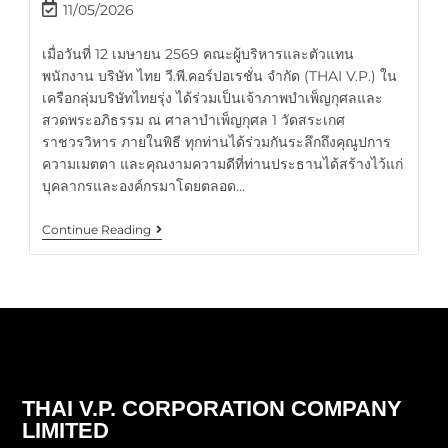
11/05/2026
เมื่อวันที่ 12 เมษายน 2569 คณะผู้บริหารและตัวแทน
พนักงาน บริษัท ไทย วี.พี.คอร์ปอเรชั่น จำกัด (THAI V.P.) ใน
เครือกลุ่มบริษัทไทยรุ่ง ได้ร่วมเป็นเจ้าภาพบำเพ็ญกุศลและ
สวดพระอภิธรรม ณ ศาลาบำเพ็ญกุศล 1 วัดสระเกศ
ราชวรวิหาร ภายในพิธี ทุกท่านได้ร่วมกันระลึกถึงคุณูปการ
ความเมตตา และคุณงามความดีที่ท่านประธานได้สร้างไว้แก่
บุคลากรและองค์กรมาโดยตลอด…
Continue Reading
THAI V.P. CORPORATION COMPANY
LIMITED