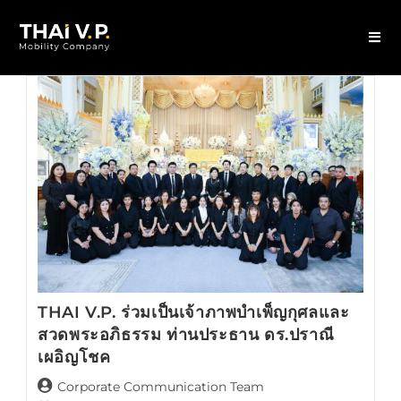
THAI V.P. ร่วมเป็นเจ้าภาพบำเพ็ญกุศลและ
สวดพระอภิธรรม ท่านประธาน ดร.ปราณี
เผอิญโชค
Corporate Communication Team