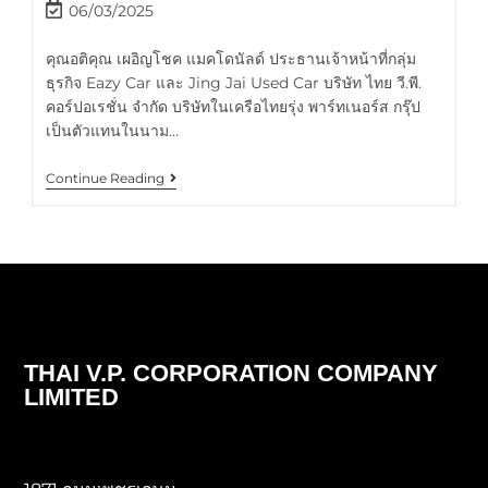
06/03/2025
คุณอติคุณ เผอิญโชค แมคโดนัลด์ ประธานเจ้าหน้าที่กลุ่ม
ธุรกิจ Eazy Car และ Jing Jai Used Car บริษัท ไทย วี.พี.
คอร์ปอเรชั่น จำกัด บริษัทในเครือไทยรุ่ง พาร์ทเนอร์ส กรุ๊ป
เป็นตัวแทนในนาม…
Continue Reading
THAI V.P. CORPORATION COMPANY
LIMITED