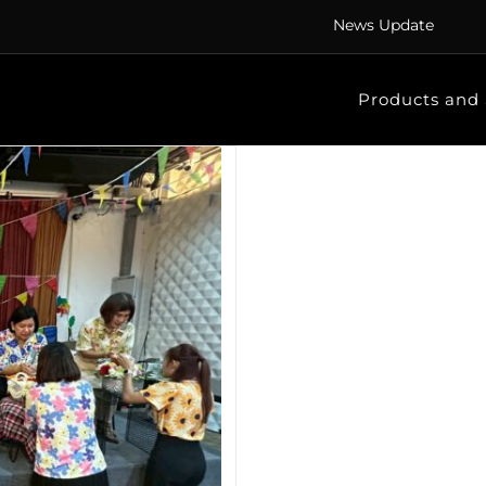
News Update
Products and 