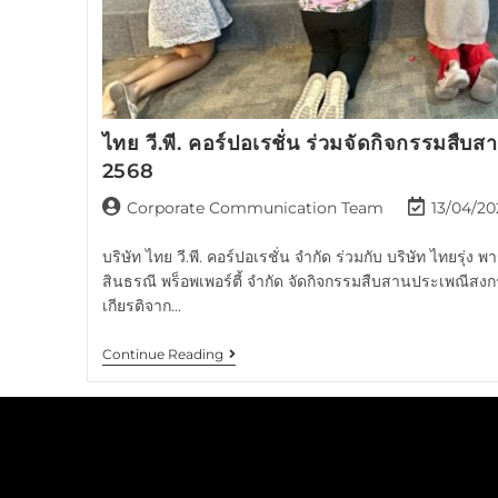
ไทย วี.พี. คอร์ปอเรชั่น ร่วมจัดกิจกรรมสื
2568
Corporate Communication Team
13/04/20
บริษัท ไทย วี.พี. คอร์ปอเรชั่น จำกัด ร่วมกับ บริษัท ไทยรุ่ง พ
สินธรณี พร็อพเพอร์ตี้ จำกัด จัดกิจกรรมสืบสานประเพณีสง
เกียรติจาก…
Continue Reading