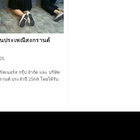
บสานประเพณีสงกรานต์
25
าร์ทเนอร์ส กรุ๊ป จำกัด และ บริษัท
กรานต์ ประจำปี 2568 โดยได้รับ