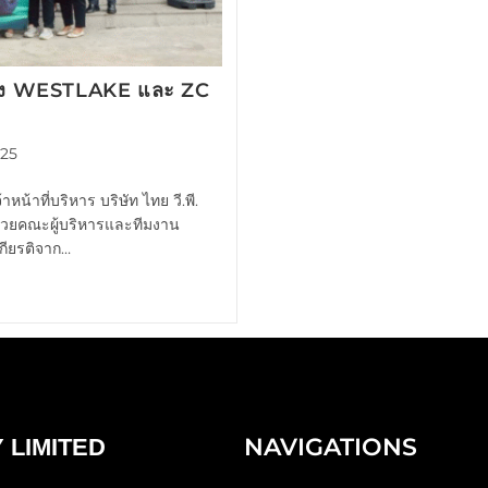
าง WESTLAKE และ ZC
025
้าที่บริหาร บริษัท ไทย วี.พี.
มด้วยคณะผู้บริหารและทีมงาน
กียรติจาก…
NAVIGATIONS
 LIMITED