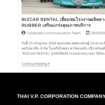
BIZCAR RENTAL เยี่ยมชมโรงงานผลิตย
RUBBER เสริมแกร่งคุณภาพบริการ
Corporate Communication Team
29/07/2
วันที่ 23 กรกฎาคม 2568 คุณนภดล สุพละเศรษฐ์ ประธานเจ้าหน
คอร์ปอเรชั่น จำกัด ในเครือไทยรุ่ง พาร์ทเนอร์ส กรุ๊ป พร้อ
“BIZCAR RENTAL” ธุรกิจให้บริการรถเช่าครบวงจร ได้รับเ
Continue Reading
THAI V.P. CORPORATION COMPANY